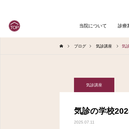
当院について
診療
ブログ
気診講座
気診
気診講座
気診の学校202
2025.07.11