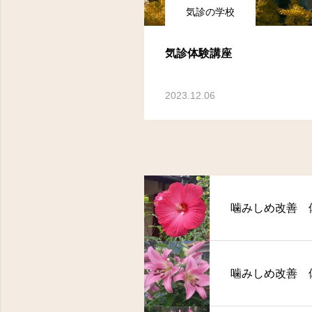
気診の学校
気診体験講座
2023.12.06
噛みしめ改善 
噛みしめ改善 