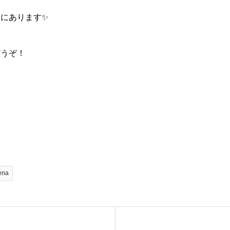
にあります✨
うぞ！
ena