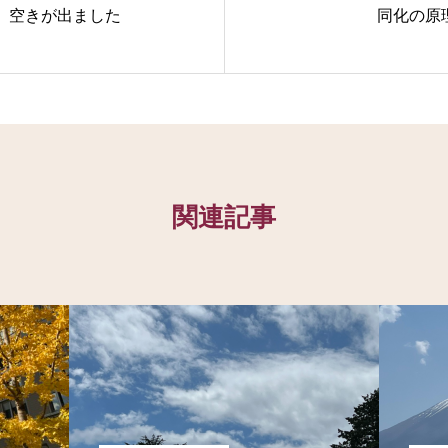
、空きが出ました
同化の原
関連記事