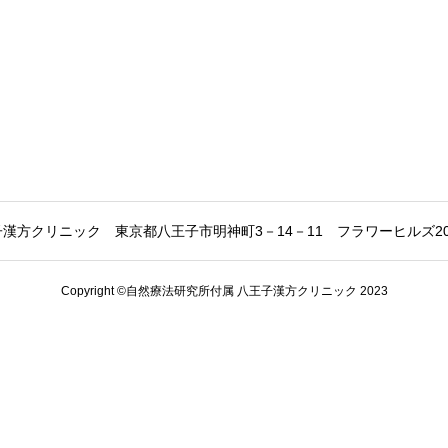
子漢方クリニック
東京都八王子市明神町3－14－11 フラワーヒルズ2
Copyright ©自然療法研究所付属 八王子漢方クリニック 2023