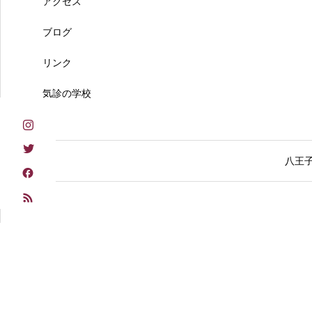
アクセス
ブログ
リンク
気診の学校
八王