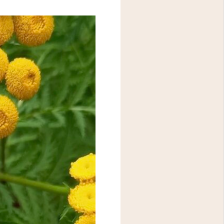
アクセス
問診表