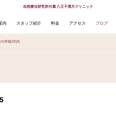
自然療法研究所付属 八王子漢方クリニック
案内
スタッフ紹介
料金
アクセス
ブログ
の学校2025
5