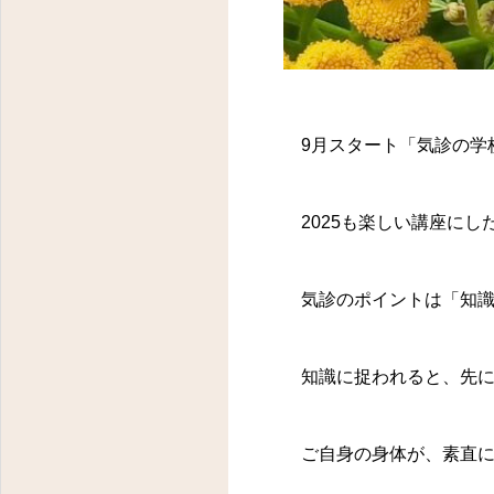
9月スタート「気診の学校
2025も楽しい講座にし
気診のポイントは「知識
知識に捉われると、先に
ご自身の身体が、素直に