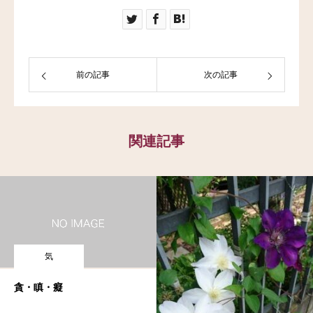
前の記事
次の記事
関連記事
気
貪・瞋・癡