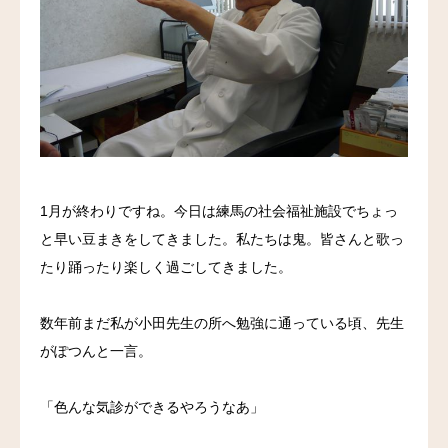
料金
アクセス
ブログ
リンク
1月が終わりですね。今日は練馬の社会福祉施設でちょっ
気診の学校
と早い豆まきをしてきました。私たちは鬼。皆さんと歌っ
たり踊ったり楽しく過ごしてきました。
数年前まだ私が小田先生の所へ勉強に通っている頃、先生
がぽつんと一言。
「色んな気診ができるやろうなあ」