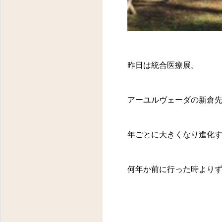
昨日は統合医療展。
アーユルヴェーダの新倉
年ごとに大きくなり進化
何年か前に行った時より