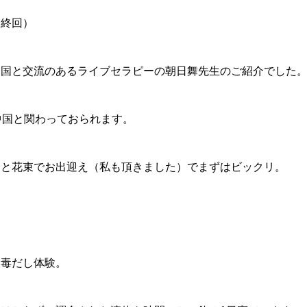
最終回）
中国と交流のあるライブセラピーの朝日舞先生のご紹介でした
中国と関わっておられます。
んと花束でお出迎え（私も頂きました）でまずはビックリ。
る毒だし体験。