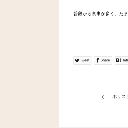
普段から食事が多く、た
Tweet
Share
Hat
ホリス