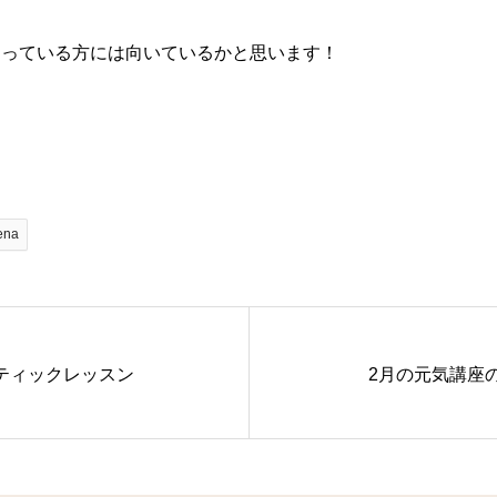
まっている方には向いているかと思います！
ena
ティックレッスン
2月の元気講座