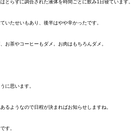
はとらずに調合された液体を時間ごとに飲み1日寝ています。
れていたせいもあり、後半はやや辛かったです。
ず、お茶やコーヒーもダメ。お肉はもちろんダメ。
ように思います。
もあるようなので日程が決まればお知らせしますね。
いです。