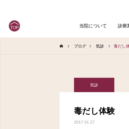
当院について
診療
ブログ
気診
毒だし
気診
毒だし体験
2017.01.27