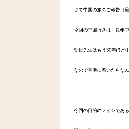
さて中国の旅のご報告（
今回の中国行きは、長年
朝日先生はもう30年ほど
なので空港に着いたらな
今回の目的のメインであ