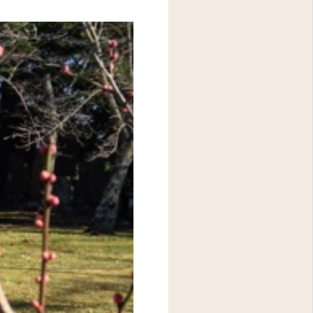
アクセス
問診表