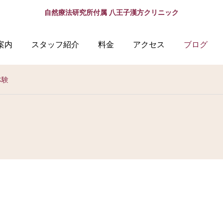
自然療法研究所付属 八王子漢方クリニック
案内
スタッフ紹介
料金
アクセス
ブログ
体験