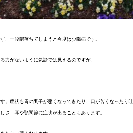
きず、一段階落ちてしまうと今度は少陽病です。
する力がないように気診では見えるのですが。
ます。症状も胃の調子が悪くなってきたり、口が苦くなったり
苦しさ、耳や顎関節に症状が出ることもあります。