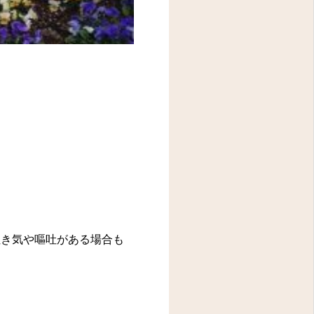
吐き気や嘔吐がある場合も