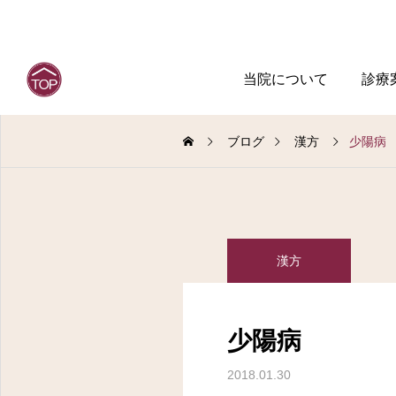
当院について
診療
ブログ
漢方
少陽病
漢方
少陽病
2018.01.30