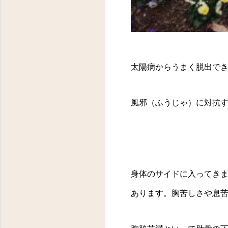
太陽病からうまく脱出で
風邪（ふうじゃ）に対抗
身体のサイドに入ってき
あります。胸苦しさや息