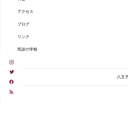
アクセス
ブログ
リンク
気診の学校
八王