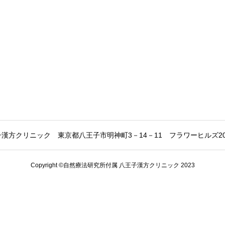
子漢方クリニック
東京都八王子市明神町3－14－11 フラワーヒルズ2
Copyright ©自然療法研究所付属 八王子漢方クリニック 2023