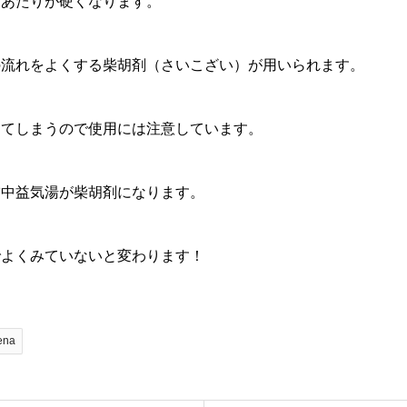
下あたりが硬くなります。
の流れをよくする柴胡剤（さいこざい）が用いられます。
してしまうので使用には注意しています。
補中益気湯が柴胡剤になります。
でよくみていないと変わります！
ena