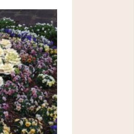
アクセス
問診表