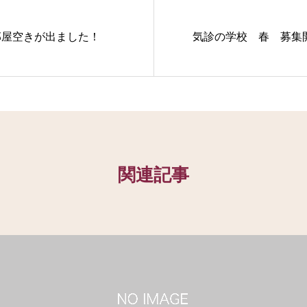
部屋空きが出ました！
気診の学校 春 募集
関連記事