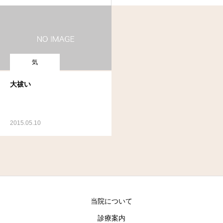
気
大祓い
2015.05.10
当院について
診療案内