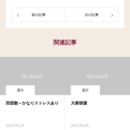
前の記事
次の記事
関連記事
漢方
漢方
四逆散～かなりストレスあり
大柴胡湯
2013.05.19
2013.05.25