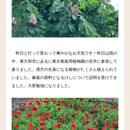
料金
アクセス
ブログ
昨日と打って変わって爽やかなお天気です！昨日は雨の
リンク
中、東大和市にあるに東京都薬用植物園の見学に参加して
気診の学校
参りました。漢方の生薬になる植物がたくさん植えられて
いました。麻薬の原料となるけしについて説明を受けてき
ました。大変勉強になりました。