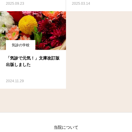
2025.09.23
2025.03.14
気診の学校
「気診で元気！」文庫改訂版
出版しました
2024.11.29
当院について