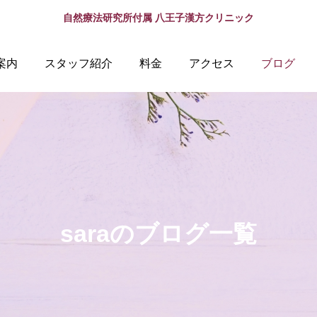
自然療法研究所付属 八王子漢方クリニック
案内
スタッフ紹介
料金
アクセス
ブログ
saraのブログ一覧