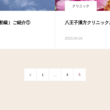
クリニック
初級）ご紹介①
八王子漢方クリニック
2023.04.26
1
…
4
5