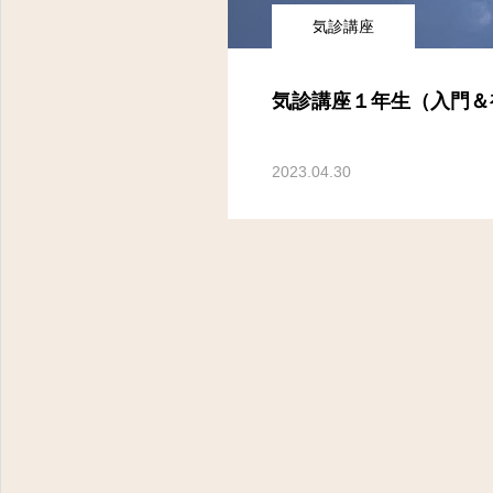
東京都八王子市明神町３－１４－１１ フラワーヒルズ２０２
気診講座
気診講座１年生（入門＆
2023.04.30