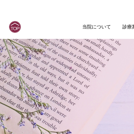
当院について
診療