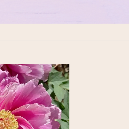
アクセス
問診表