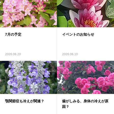
7月の予定
イベントのお知らせ
2026.06.20
2026.06.10
顎関節症も冷えが関連？
歯がしみる、身体の冷えが原
因？