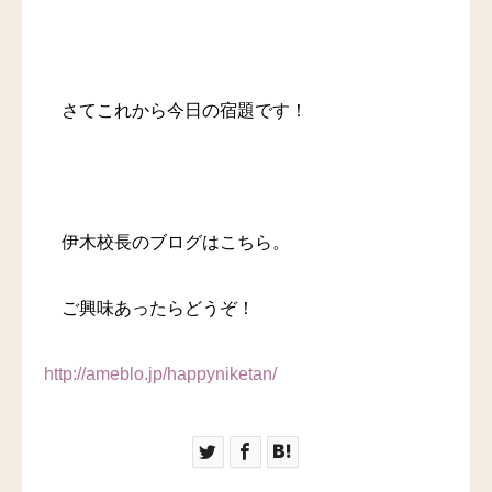
さてこれから今日の宿題です！
伊木校長のブログはこちら。
ご興味あったらどうぞ！
http://ameblo.jp/happyniketan/