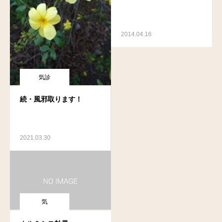
2014.04.16
気診
続・風邪取ります！
2021.03.30
気