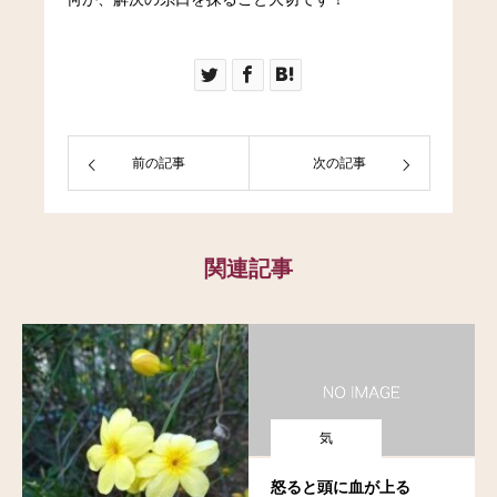
前の記事
次の記事
関連記事
気
怒ると頭に血が上る