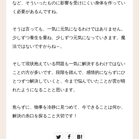
など、そういったものに影響を受けにくい身体を作ってい
料金
く必要があるんですね。
アクセス
そうは言っても、一気に元気になるわけではありません。
少しずつ養生を重ね、少しずつ元気になっていきます。魔
ブログ
法ではないですからね～。
リンク
そして現状抱えている問題も一気に解決するわけではない
ことの方が多いです。段階を踏んで、感情的にならずにひ
気診の学校
とつずつ解決していくと、今まで悩んでいたことが雲が晴
れたようになることと思います。
焦らずに、物事を冷静に見つめて、今できることは何か、
解決の糸口を探ること大切です！