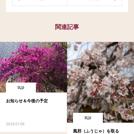
関連記事
気診
お知らせ＆今後の予定
気診
2019.07.06
風邪（ふうじゃ）を取る