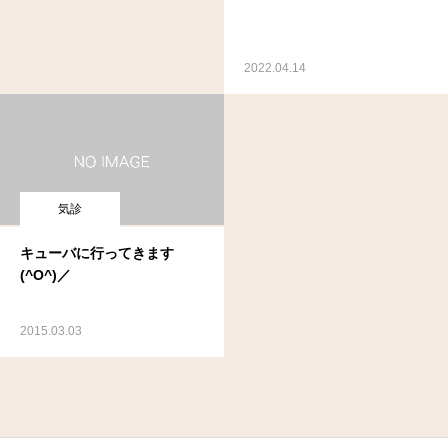
2022.04.14
気診
キューバに行ってきます
(^O^)／
2015.03.03