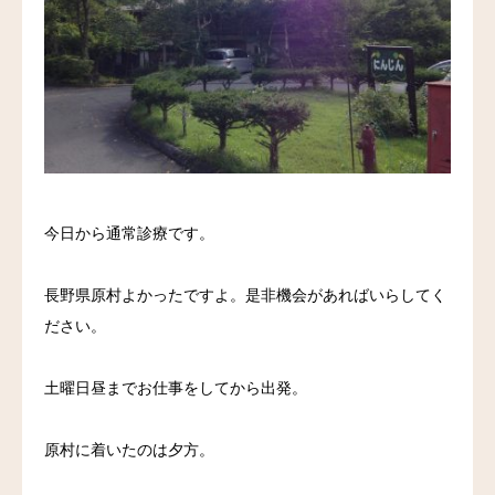
料金
アクセス
ブログ
リンク
今日から通常診療です。
気診の学校
長野県原村よかったですよ。是非機会があればいらしてく
ださい。
土曜日昼までお仕事をしてから出発。
原村に着いたのは夕方。