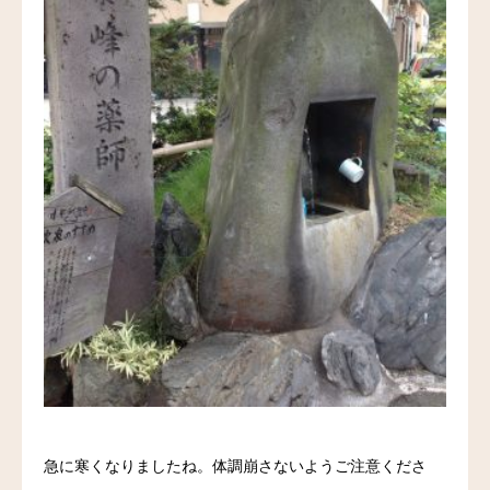
料金
アクセス
ブログ
リンク
気診の学校
急に寒くなりましたね。体調崩さないようご注意くださ