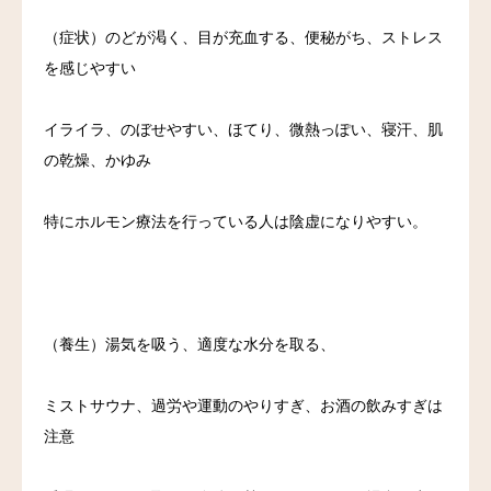
（症状）のどが渇く、目が充血する、便秘がち、ストレス
を感じやすい
イライラ、のぼせやすい、ほてり、微熱っぽい、寝汗、肌
の乾燥、かゆみ
特にホルモン療法を行っている人は陰虚になりやすい。
（養生）湯気を吸う、適度な水分を取る、
ミストサウナ、過労や運動のやりすぎ、お酒の飲みすぎは
注意