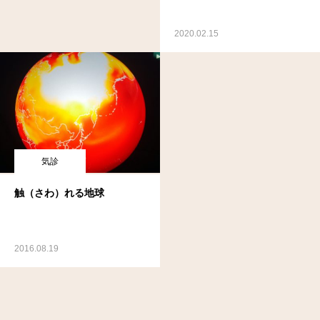
2020.02.15
気診
触（さわ）れる地球
2016.08.19