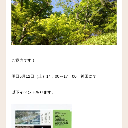
料金
アクセス
ブログ
リンク
ご案内です！
気診の学校
明日5月12日（土）14：00～17：00 神田にて
以下イベントあります。