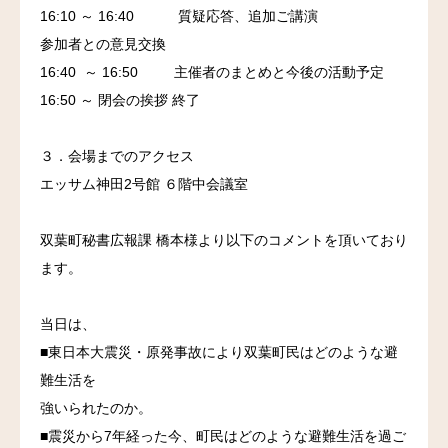
16:10 ～ 16:40 質疑応答、追加ご講演
参加者との意見交換
16:40 ～ 16:50 主催者のまとめと今後の活動予定
16:50 ～ 閉会の挨拶 終了
３．会場までのアクセス
エッサム神田2号館 ６階中会議室
双葉町秘書広報課 橋本様より以下のコメントを頂いており
ます。
当日は、
■東日本大震災・原発事故により双葉町民はどのような避
難生活を
強いられたのか。
■震災から7年経った今、町民はどのような避難生活を過ご