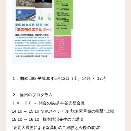
１．開催日時 平成30年5月12日（土）14時 ～ 17時
２．当日のプログラム
１４：００ ～ 開会の挨拶 神谷光徳会長
14:10 ～ 15:10 NHKスペシャル”脱炭素革命の衝撃” 上映
15:10 ～ 16:10 橋本靖治先生のご講演
“東北大震災による双葉町のご経験と今後の展望”