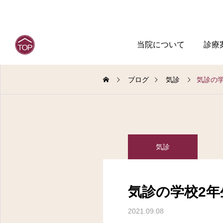
当院について
診療
ブログ
気診
気診の
気診
気診の学校2
2021.09.08