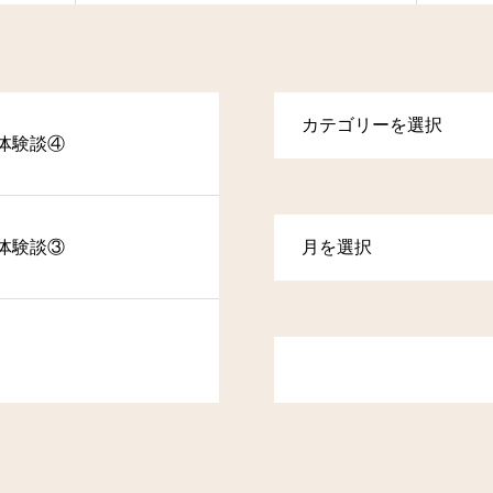
体験談④
体験談③