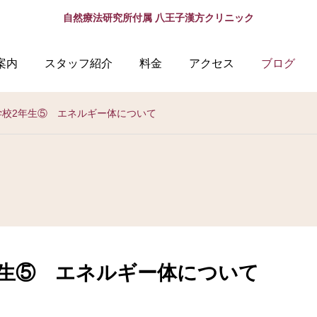
自然療法研究所付属 八王子漢方クリニック
案内
スタッフ紹介
料金
アクセス
ブログ
学校2年生⑤ エネルギー体について
年生⑤ エネルギー体について