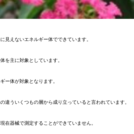
目に見えないエネルギー体でできています。
肉体を主に対象としています。
ルギー体が対象となります。
数の違ういくつもの層から成り立っていると言われています。
、現在器械で測定することができていません。