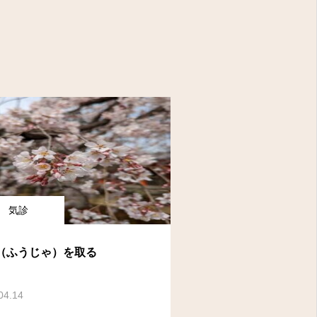
気診
（ふうじゃ）を取る
04.14