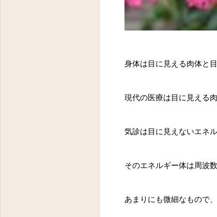
身体は目に見える肉体と
現代の医療は目に見える
気診は目に見えないエネ
そのエネルギー体は周波
あまりにも微細なもので