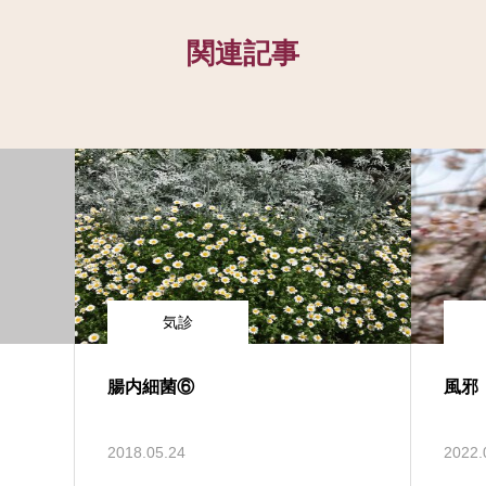
関連記事
気診
腸内細菌⑥
風邪
2018.05.24
2022.