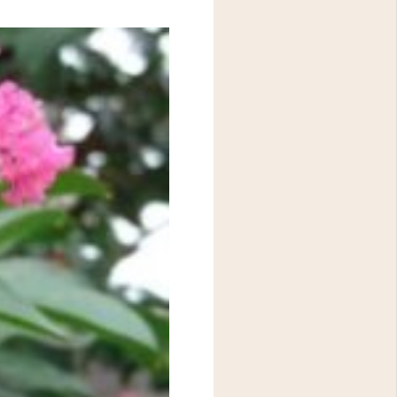
アクセス
問診表