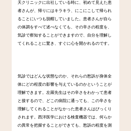
天クリニックに出社している時に、初めて見えた患
者さんが、帰りにはキラキラ、にこにこして帰られ
ることにいつも脱帽していました。患者さんが自ら
の体調をすべて述べなくても、その辛さの程度を、
気診で察知することができますので、自分を理解し
てくれることに驚き、すぐに心を開かれるのです。
気診ではどんな状態なのか、それらの愁訴が身体全
体にどの程度の影響を与えているのかということが
理解できます。左羅先生はその辛さをわかって患者
と接するので、どこの病院に通っても、この辛さを
理解してくれることがなかった患者さんはびっくり
されます。西洋医学における検査機器では、何らか
の異常を把握することができても、愁訴の程度を測