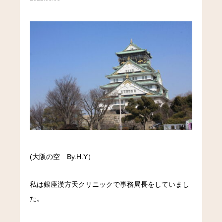
(大阪の空 By.H.Y）
私は銀座漢方天クリニックで事務局長をしていまし
た。