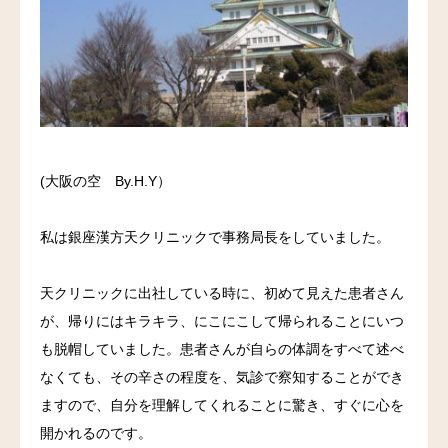
料金
アクセス
ブログ
(大阪の空 By.H.Y）
リンク
私は銀座漢方天クリニックで事務局長をしていました。
気診の学校
天クリニックに出社している時に、初めて見えた患者さん
が、帰りにはキラキラ、にこにこして帰られることにいつ
も脱帽していました。患者さんが自らの体調をすべて述べ
なくても、その辛さの程度を、気診で察知することができ
ますので、自分を理解してくれることに驚き、すぐに心を
開かれるのです。