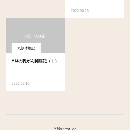
2022.06.13
気診体験記
Y.Mの乳がん闘病記（１）
2022.09.10
当院について