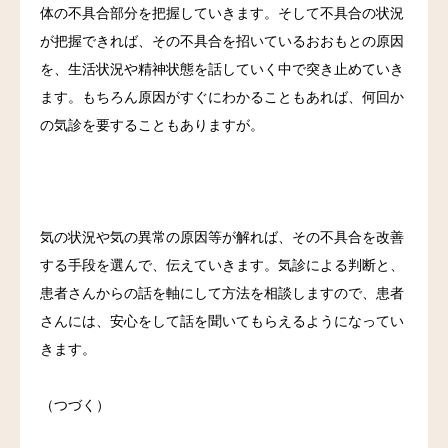
体の不具合部分を把握していきます。そして不具合の状況
が把握できれば、その不具合を招いているおおもとの原因
を、生活状況や精神状態を話していく中で突き止めていき
ます。もちろん原因がすぐにわかることもあれば、何回か
の気診を要することもありますが。
気の状況や気の異常の原因等が解れば、その不具合を改善
する手段を選んで、伝えていきます。気診による判断と、
患者さんからの話を軸にして方法を相談しますので、患者
さんには、安心をして話を聞いてもらえるようになってい
きます。
（つづく）