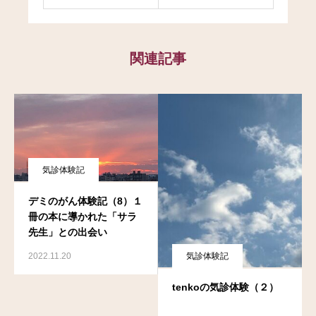
関連記事
気診体験記
デミのがん体験記（8）１
冊の本に導かれた「サラ
先生」との出会い
気診体験記
2022.11.20
tenkoの気診体験（２）