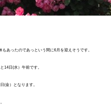
休もあったのであっという間に6月を迎えそうです。
後と14日(水）午前です。
6日(金）となります。
す。