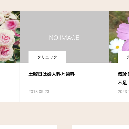
クリニック
土曜日は婦人科と歯科
気診
不足
2015.09.23
2023.