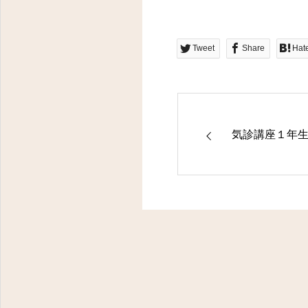
Tweet
Share
Hat
気診講座１年