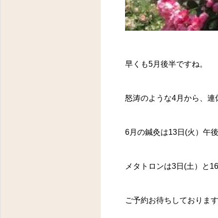
早くも5月後半ですね。
怒涛のような4月から、連
6月の鍼灸は13日(火）午
メタトロンは3日(土）と1
ご予約お待ちしておりま