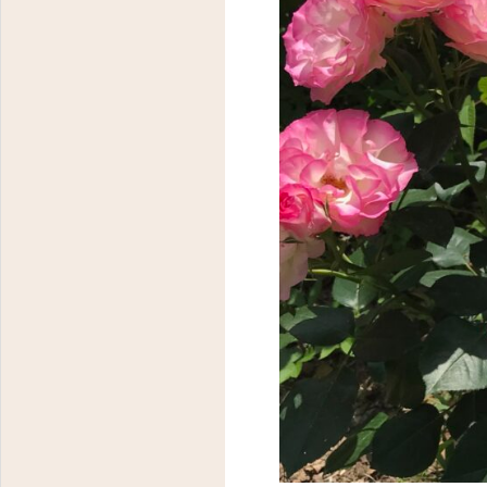
東京都八王子市明神町３－１４－１１ フラワーヒルズ２０２