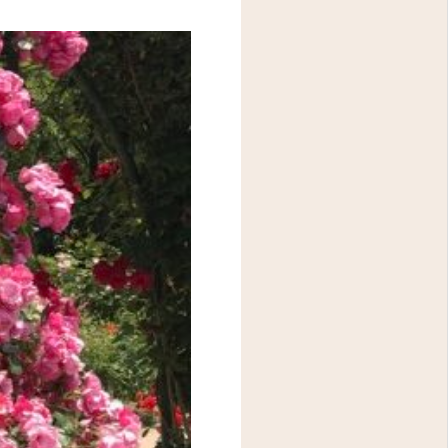
アクセス
問診表