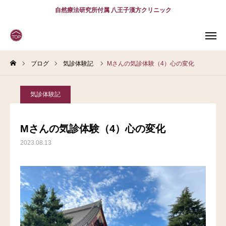
自然療法研究所付属 八王子漢方クリニック
ブログ
気診体験記
Mさんの気診体験（4）心の変化
WEB
予約
電話予約
(スマホ)
診療案内
気診体験記
診療時間
アクセス
Mさんの気診体験（4）心の変化
2023.08.13
問診表
当院について
診療案内
スタッフ紹介