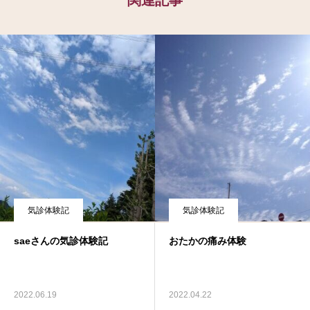
気診体験記
気診体験記
saeさんの気診体験記
おたかの痛み体験
2022.06.19
2022.04.22