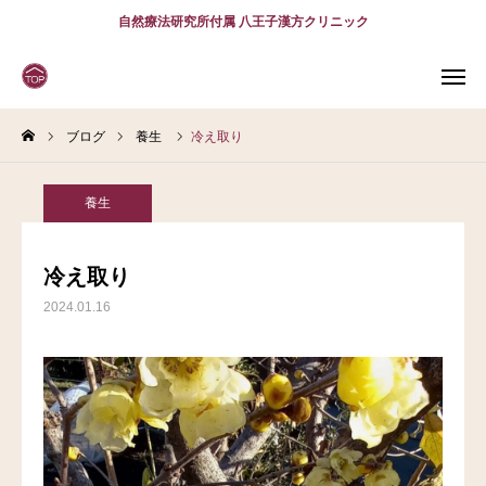
自然療法研究所付属 八王子漢方クリニック
ブログ
養生
冷え取り
WEB
予約
電話予約
(スマホ)
診療案内
養生
診療時間
アクセス
冷え取り
2024.01.16
問診表
当院について
診療案内
スタッフ紹介