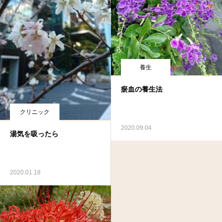
養生
瘀血の養生法
クリニック
2020.09.04
湯気を吸ったら
2020.01.18