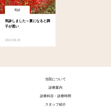
気診
気診しました～夏になると調
子が悪い
2023.09.29
当院について
診療案内
診療科目・診療時間
スタッフ紹介