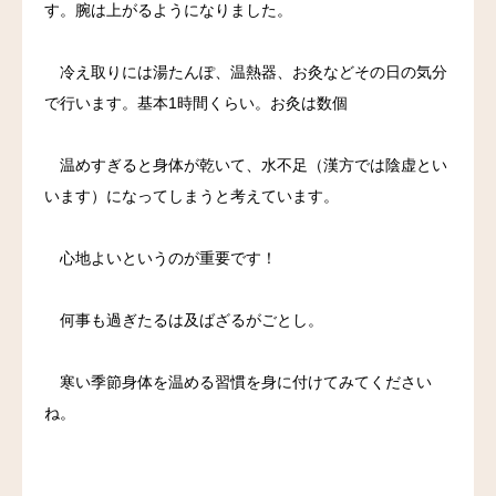
す。腕は上がるようになりました。
冷え取りには湯たんぽ、温熱器、お灸などその日の気分
で行います。基本1時間くらい。お灸は数個
温めすぎると身体が乾いて、水不足（漢方では陰虚とい
います）になってしまうと考えています。
心地よいというのが重要です！
何事も過ぎたるは及ばざるがごとし。
寒い季節身体を温める習慣を身に付けてみてください
ね。