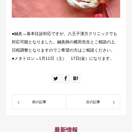
料金
アクセス
●鍼灸→基本往診対応ですが、八王子漢方クリニックでも
ブログ
対応可能となりました。鍼灸師の横田先生とご相談の上、
日程調整となりますのでご希望の方はご相談ください。
リンク
●メタトロン→1月11日（土） 17日(金）になります。
気診の学校
前の記事
次の記事
最新情報