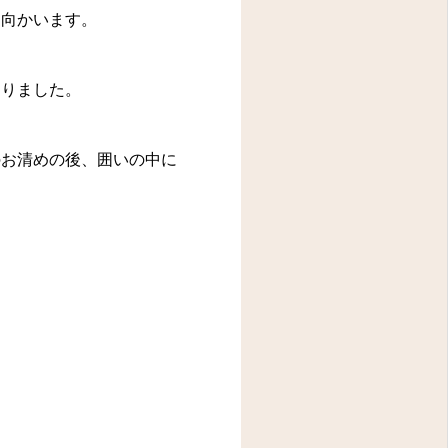
向かいます。
ありました。
お清めの後、囲いの中に