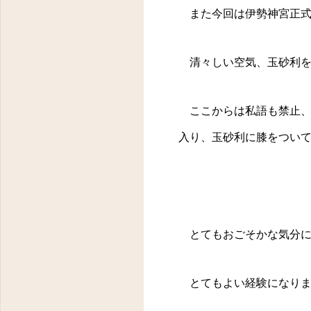
東京都八王子市明神町３－１４－１１ フラワーヒルズ２０２
また今回は伊勢神宮正式
清々しい空気、玉砂利
ここからは私語も禁止、
入り、玉砂利に膝をつい
とてもおごそかな気分に
とてもよい経験になりま