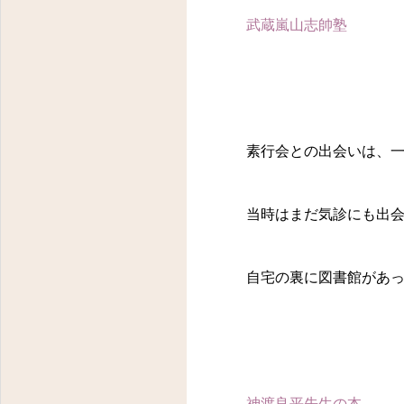
武蔵嵐山志帥塾
素行会との出会いは、一
当時はまだ気診にも出会
自宅の裏に図書館があっ
神渡良平先生の本