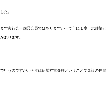
した。
ます素行会ー幽霊会員ではありますがーで年に１度、志帥塾と
会があります。
で行うのですが、今年は伊勢神宮参拝ということで気診の仲間