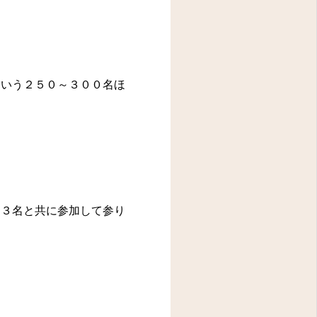
アクセス
いう２５０～３００名ほ
問診表
３名と共に参加して参り