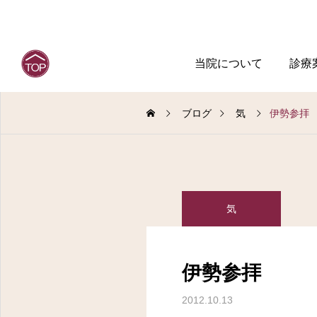
当院について
診療
ブログ
気
伊勢参拝
気
伊勢参拝
2012.10.13