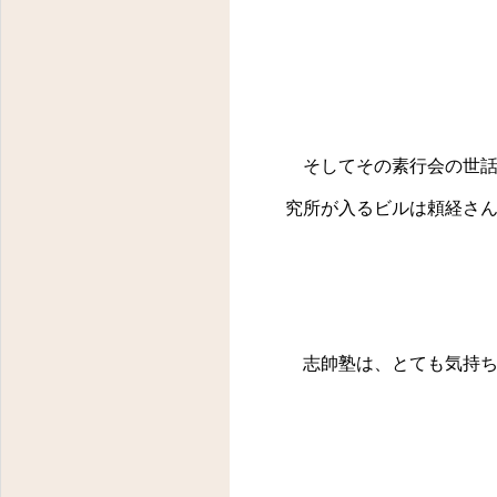
そしてその素行会の世話
究所が入るビルは頼経さ
志帥塾は、とても気持ち