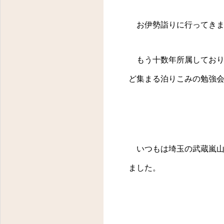
お伊勢詣りに行ってきま
もう十数年所属しており
ど集まる泊りこみの勉強
いつもは埼玉の武蔵嵐山
ました。