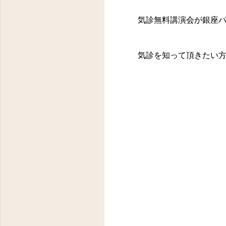
気診無料講演会が銀座パ
気診を知って頂きたい