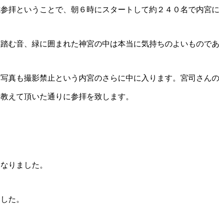
参拝ということで、朝６時にスタートして約２４０名で内宮に
を踏む音、緑に囲まれた神宮の中は本当に気持ちのよいもので
写真も撮影禁止という内宮のさらに中に入ります。宮司さんの
て教えて頂いた通りに参拝を致します。
なりました。
した。