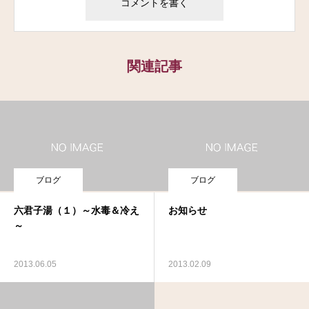
関連記事
ブログ
ブログ
六君子湯（１）～水毒＆冷え
お知らせ
～
2013.06.05
2013.02.09