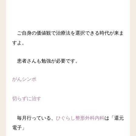
料金
アクセス
ご自身の価値観で治療法を選択できる時代が来ま
ブログ
すよ。
リンク
患者さんも勉強が必要です。
気診の学校
がんシンポ
切らずに治す
毎月行っている、
ひぐらし整形外科内科
は「還元
電子」