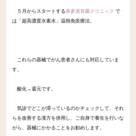
５月からスタートする
表参道首藤クリニック
で
は「超高濃度水素水」温熱免疫療法。
これらの器械でがん患者さんにも対応していま
す。
酸化→還元です。
気診でどこが滞っているのかチェックして、それ
らを改善する漢方を併用し、ご自身で養生を行いな
がら、器械にかかることをお勧めします。