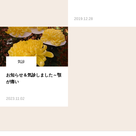
2019.12.28
気診
お知らせ＆気診しました～顎
が痛い
2023.11.02