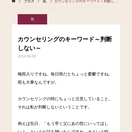
ブログ
気
カウンセリングのキーワード～判断しない～
気
カウンセリングのキーワード～判断
しない～
2014.06.06
梅雨入りですね。毎日雨だとちょっと憂鬱ですね。
雨も大事なんですが。
カウンセリングの時にちょっと注意していること。
それは私が判断しないということです。
例えば先日、「もう早く父にあの世にいってほし
い！」というお話を聴いたんですね。そういう時