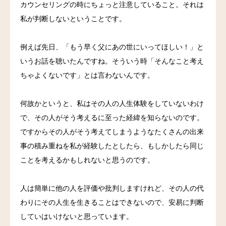
カウンセリングの時にちょっと注意していること。それは
料金
私が判断しないということです。
アクセス
例えば先日、「もう早く父にあの世にいってほしい！」と
いうお話を聴いたんですね。そういう時「そんなこと考え
ブログ
ちゃよくないです」とは言わないんです。
リンク
何故かというと、私はその人の人生体験をしていないわけ
で、その人がそう考えるに至った経緯を知らないのです。
気診の学校
ですからその人がそう考えてしまうようなたくさんの出来
事の積み重ねを私が経験したとしたら、もしかしたら同じ
ことを考えるかもしれないと思うのです。
人は簡単に他の人を評価や批判しますけれど、その人の代
わりにその人生を生きることはできないので、安易に判断
していはいけないと思っています。