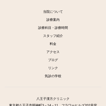
当院について
診療案内
診療科目・診療時間
スタッフ紹介
料金
アクセス
ブログ
リンク
気診の学校
八王子漢方クリニック
東京都八王子市明神町3－14－11 フラワーヒルズ202号室