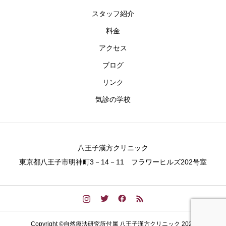
スタッフ紹介
料金
アクセス
ブログ
リンク
気診の学校
八王子漢方クリニック
東京都八王子市明神町3－14－11 フラワーヒルズ202号室
Copyright ©自然療法研究所付属 八王子漢方クリニック 2023