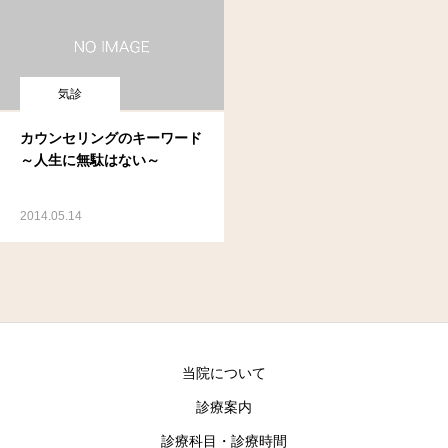
気診
カウンセリングのキーワード
～人生に無駄はない～
2014.05.14
当院について
診療案内
診療科目・診療時間