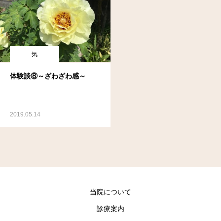
気
体験談⑧～ざわざわ感～
2019.05.14
当院について
診療案内