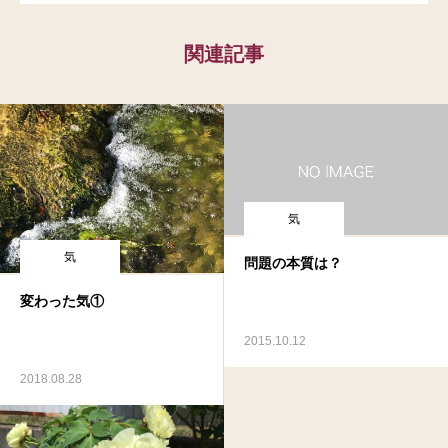
関連記事
気
気
問題の本質は？
変わった気①
2015.10.12
2018.08.28