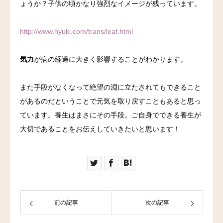
ょうか？子供の頃かなり強烈なイメージが残っています。
料金
http://www.hyuki.com/trans/leaf.html
アクセス
気力
が病の経過に大きく影響することがわかります。
ブログ
また手段がなくなって絶望の淵に立たされてもできること
リンク
があるのだということで元気を取り戻すこともあると思っ
ています。養生はまさにその手段。ご自身でできる養生が
気診の学校
大切であることをお伝えしていきたいと思います！
前の記事
次の記事