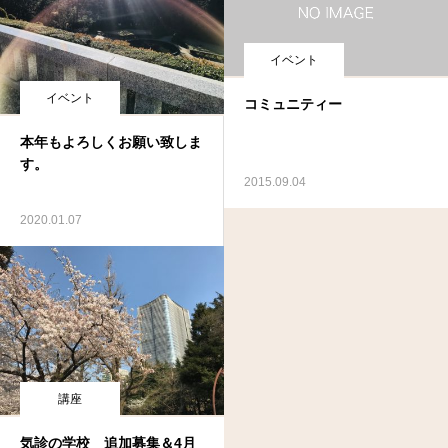
イベント
イベント
コミュニティー
本年もよろしくお願い致しま
す。
2015.09.04
2020.01.07
講座
気診の学校 追加募集＆4月