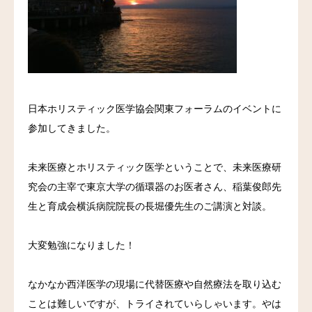
料金
アクセス
ブログ
日本ホリスティック医学協会関東フォーラムのイベントに
参加してきました。
リンク
気診の学校
未来医療とホリスティック医学ということで、未来医療研
究会の主宰で東京大学の循環器のお医者さん、稲葉俊郎先
生と育成会横浜病院院長の長堀優先生のご講演と対談。
大変勉強になりました！
なかなか西洋医学の現場に代替医療や自然療法を取り込む
ことは難しいですが、トライされていらしゃいます。やは