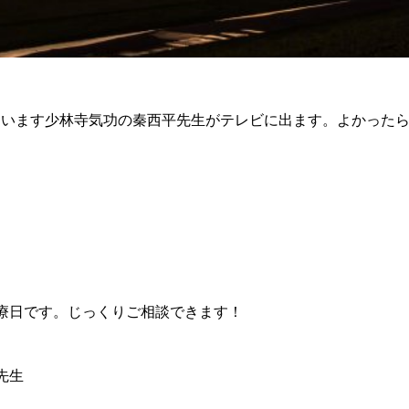
ています少林寺気功の秦西平先生がテレビに出ます。よかった
療日です。じっくりご相談できます！
先生