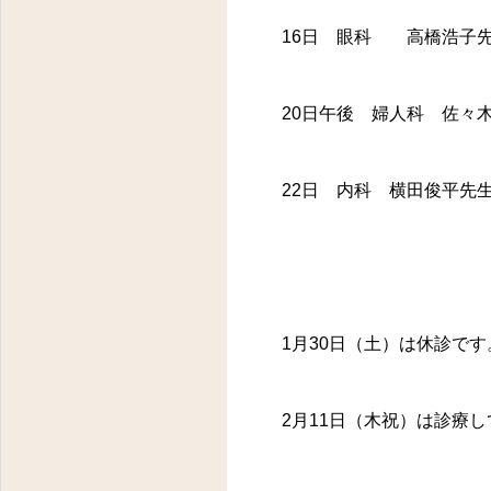
16日 眼科 高橋浩子
20日午後 婦人科 佐々
22日 内科 横田俊平先
1月30日（土）は休診です
2月11日（木祝）は診療