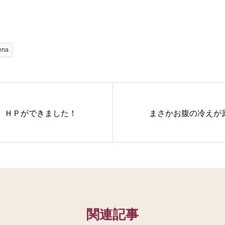
ena
 ＨＰができました！
まさかお腹の冷えが
関連記事