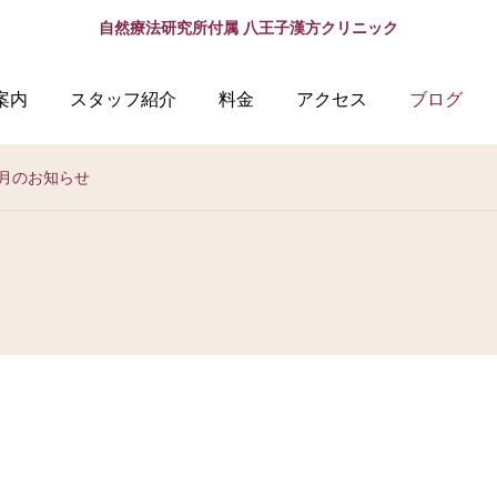
自然療法研究所付属 八王子漢方クリニック
案内
スタッフ紹介
料金
アクセス
ブログ
2月のお知らせ