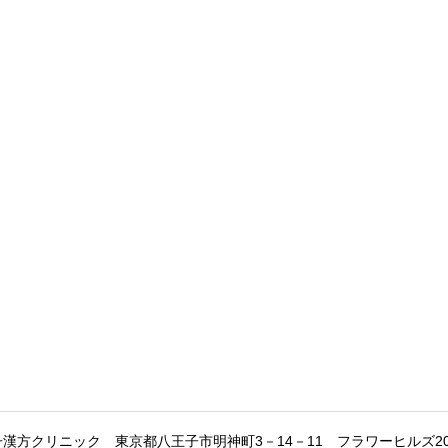
子漢方クリニック
東京都八王子市明神町3－14－11 フラワーヒルズ2