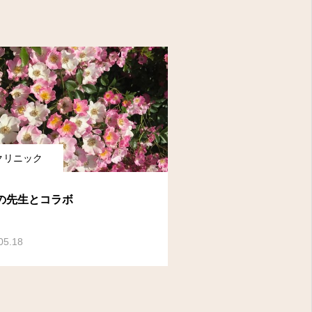
クリニック
の先生とコラボ
05.18