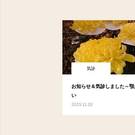
気診
お知らせ＆気診しました～顎
い
2023.11.02