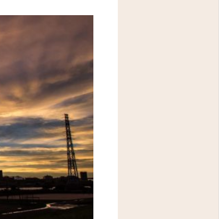
アクセス
問診表