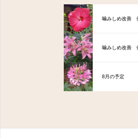
噛みしめ改善 
噛みしめ改善 
8月の予定