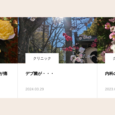
クリニック
が痛
デブ菌が・・・
内科
2024.03.29
2023.