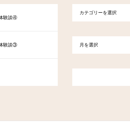
体験談④
体験談③