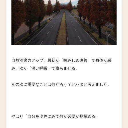
料金
アクセス
ブログ
リンク
自然治癒力アップ、最初が「噛みしめ改善」で身体が緩
気診の学校
み、次が「深い呼吸」で膨らませる。
その次に重要なことは何だろう？とハタと考えました。
やはり「自分を冷静にみて何が必要か見極める」