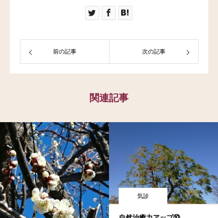
前の記事
次の記事
関連記事
気診
自然治癒力アップ⑩