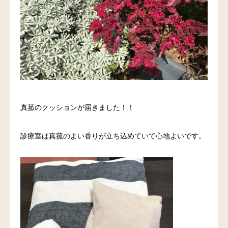
料金
アクセス
ブログ
リンク
真菰のクッションが届きました！！
気診の学校
診療室は真菰のよい香りが立ち込めていて心地よいです。