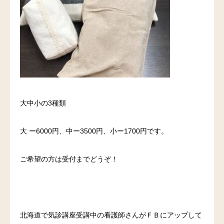
大中小の3種類
大 ー6000円、中ー3500円、小ー1700円です。
ご希望の方は受付までどうぞ！
北海道で気診講座受講中の看護師さんがＦＢにアップして