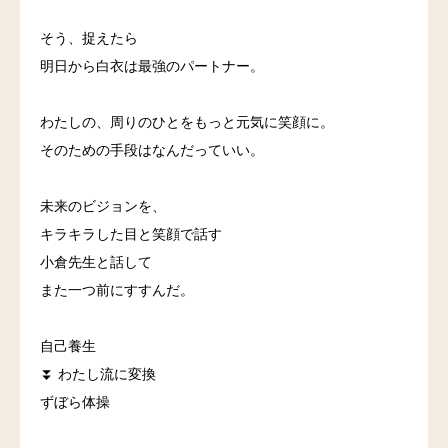
そう、捉えたら
明日から白衣は最強のパートナー。
わたしの、周りのひとをもっと元気に笑顔に。
そのための手段はなんだっていい。
未来のビジョンを、
キラキラした目と笑顔で話す
小倉先生と話して
また一つ前にすすんだ。
自己養生
⏬
わたし流に変換
ずぼら体操