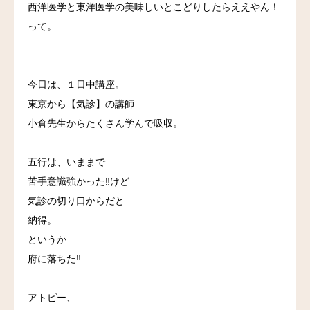
西洋医学と東洋医学の美味しいとこどりしたらええやん！
って。
—————————————————
今日は、１日中講座。
東京から【気診】の講師
小倉先生からたくさん学んで吸収。
五行は、いままで
苦手意識強かった
‼
けど
気診の切り口からだと
納得。
というか
府に落ちた
‼
アトピー、