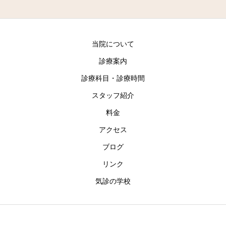
当院について
診療案内
診療科目・診療時間
スタッフ紹介
料金
アクセス
ブログ
リンク
気診の学校