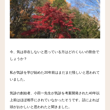
料金
アクセス
ブログ
リンク
今、気は存在しないと思っている方はどのくらいの割合で
気診の学校
しょうか？
私が気診を学び始めた20年前はまだまだ怪しいと思われて
いました。
気診の創始者、小田一先生が気診を考案開発された40年以
上前はほぼ相手にされていなかったそうです。話によれば
頭がおかしいと思われたと聞きました。