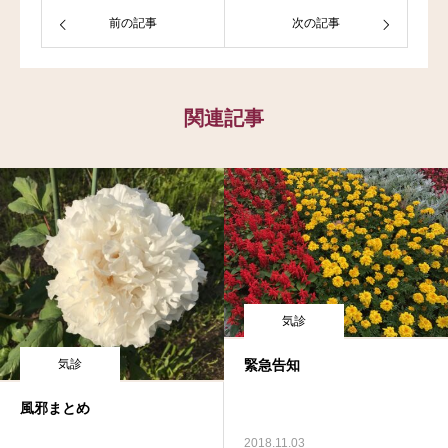
前の記事
次の記事
関連記事
気診
緊急告知
気診
風邪まとめ
2018.11.03