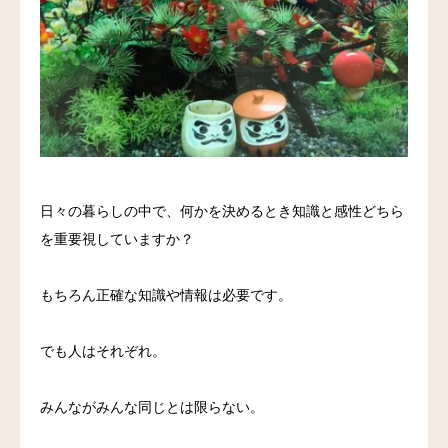
料金
アクセス
ブログ
リンク
日々の暮らしの中で、何かを決めるとき知識と感性どちら
気診の学校
を重要視していますか？
もちろん正確な知識や情報は必要です。
でも人はそれぞれ。
みんながみんな同じとは限らない。