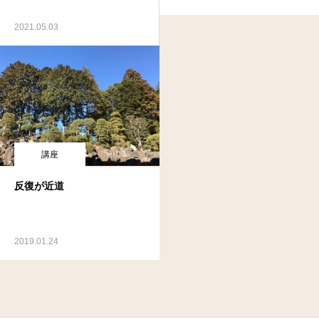
2021.05.03
講座
反復が近道
2019.01.24