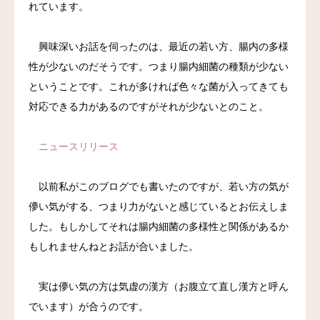
れています。
興味深いお話を伺ったのは、最近の若い方、腸内の多様
性が少ないのだそうです。つまり腸内細菌の種類が少ない
ということです。これが多ければ色々な菌が入ってきても
対応できる力があるのですがそれが少ないとのこと。
ニュースリリース
以前私がこのブログでも書いたのですが、若い方の気が
儚い気がする、つまり力がないと感じているとお伝えしま
した。もしかしてそれは腸内細菌の多様性と関係があるか
もしれませんねとお話が合いました。
実は儚い気の方は気虚の漢方（お腹立て直し漢方と呼ん
でいます）が合うのです。