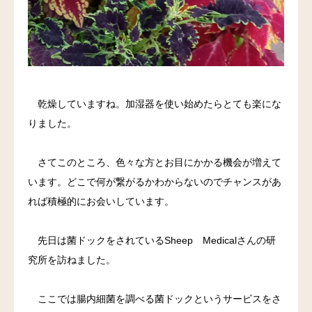
料金
アクセス
ブログ
乾燥していますね。加湿器を使い始めたらとても楽にな
りました。
リンク
さてこのところ、色々な方とお目にかかる機会が増えて
気診の学校
います。どこで何が繋がるかわからないのでチャンスがあ
れば積極的にお会いしています。
先日は菌ドックをされているSheep Medicalさんの研
究所を訪ねました。
ここでは腸内細菌を調べる菌ドックというサービスをさ