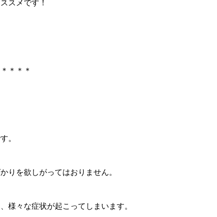
おススメです！
＊＊＊＊
。
です。
ばかりを欲しがってはおりません。
と、様々な症状が起こってしまいます。