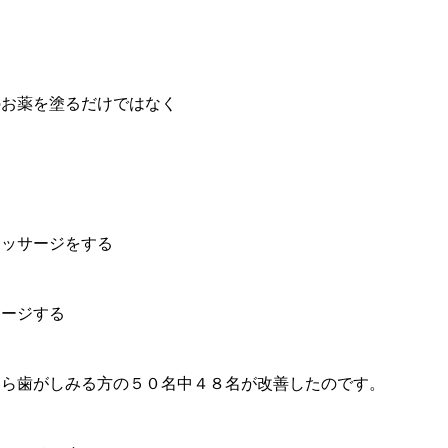
のお薬を塗るだけではなく
マッサージをする
サージする
たら歯がしみる方の５０名中４８名が改善したのです。