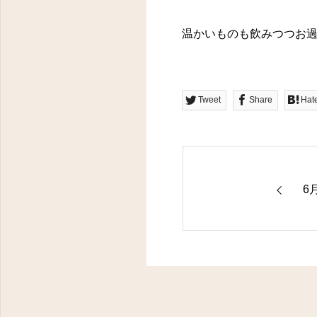
温かいものも飲みつつお過
Tweet
Share
Hat
6