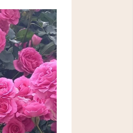
アクセス
問診表