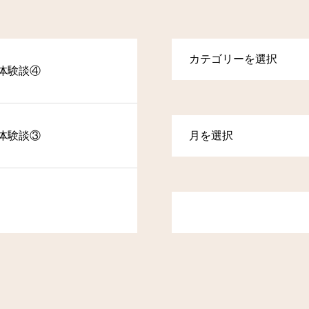
体験談④
体験談③