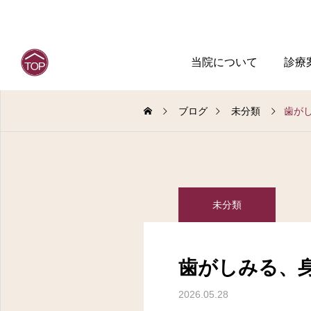
当院について
診療
ブログ
未分類
歯が
未分類
歯がしみる、
2026.05.28