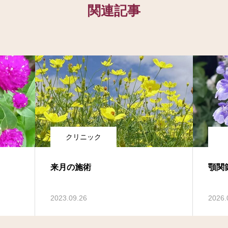
関連記事
クリニック
来月の施術
顎関
2023.09.26
2026.