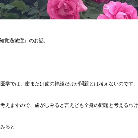
『知覚過敏症』のお話。
洋医学では、歯または歯の神経だけが問題とは考えないのです
と考えますので、歯がしみると言えども全身の問題と考えるわ
てみると