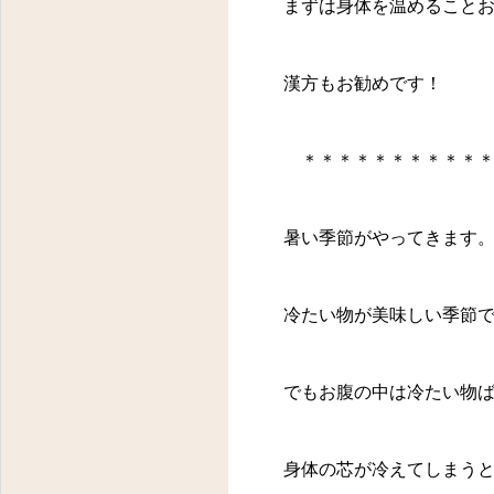
まずは身体を温めること
漢方もお勧めです！
＊＊＊＊＊＊＊＊＊＊＊
東京都八王子市明神町３－１４－１１ フラワーヒルズ２０２
暑い季節がやってきます
冷たい物が美味しい季節
でもお腹の中は冷たい物
身体の芯が冷えてしまう