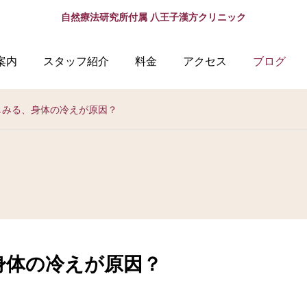
自然療法研究所付属 八王子漢方クリニック
案内
スタッフ紹介
料金
アクセス
ブログ
しみる、身体の冷えが原因？
身体の冷えが原因？