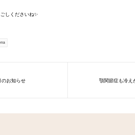
ごしくださいね✨
ena
月のお知らせ
顎関節症も冷え