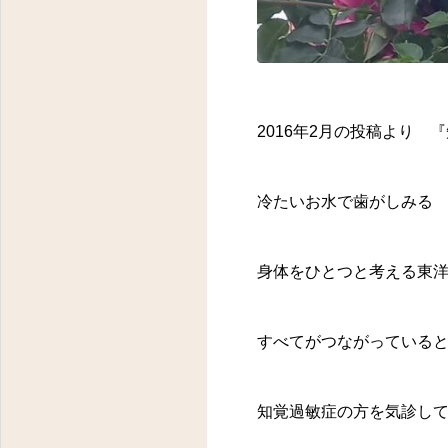
2016年2月の投稿より 
冷たいお水で歯がしみる
身体をひとつと考える東
すべてがつながっている
知覚過敏症の方を気診し