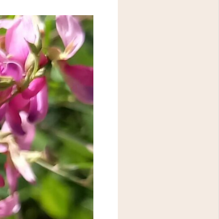
アクセス
問診表