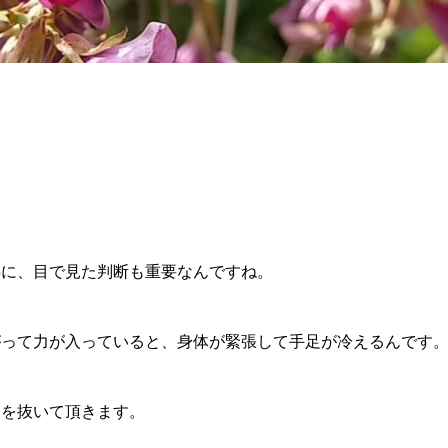
。
に、目で見た判断も重要なんですね。
って力が入っていると、身体が緊張して手足が冷えるんです
を抜いて頂きます。