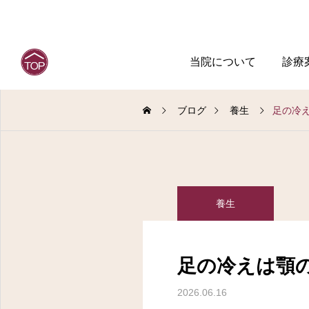
当院について
診療
ブログ
養生
足の冷
養生
足の冷えは顎
2026.06.16