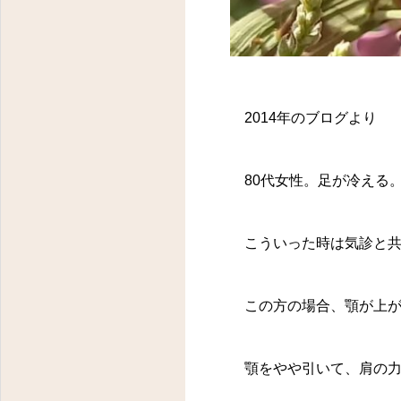
2014年のブログより
80代女性。足が冷える
こういった時は気診と共
この方の場合、顎が上が
顎をやや引いて、肩の力