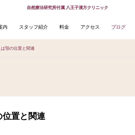
自然療法研究所付属 八王子漢方クリニック
案内
スタッフ紹介
料金
アクセス
ブログ
えは顎の位置と関連
の位置と関連