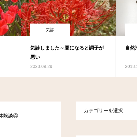
気診
気診しました～夏になると調子が
自然
悪い
2023.09.29
2018.
体験談④