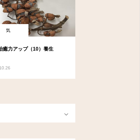
気
治癒力アップ（10）養生
10.26
OPEN