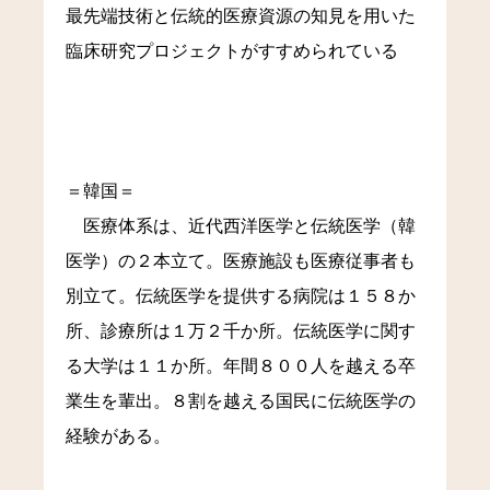
最先端技術と伝統的医療資源の知見を用いた
臨床研究プロジェクトがすすめられている
＝韓国＝
医療体系は、近代西洋医学と伝統医学（韓
医学）の２本立て。医療施設も医療従事者も
別立て。伝統医学を提供する病院は１５８か
所、診療所は１万２千か所。伝統医学に関す
る大学は１１か所。年間８００人を越える卒
業生を輩出。８割を越える国民に伝統医学の
経験がある。