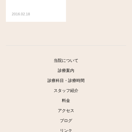
2016.02.18
当院について
診療案内
診療科目・診療時間
スタッフ紹介
料金
アクセス
ブログ
リンク