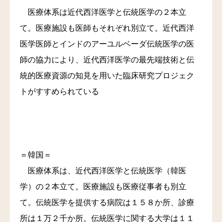
医療体系は近代西洋医学と伝統医学の２本立
て。医療施設も医師もそれぞれ別立て。近代西洋
医学医師とインドのアーユルベーダ伝統医学の医
師の協力により、近代西洋医学の最先端技術と伝
統的医療資源の知見を用いた臨床研究プロジェク
トがすすめられている
＝韓国＝
医療体系は、近代西洋医学と伝統医学（韓医
学）の２本立て。医療施設も医療従事者も別立
て。伝統医学を提供する病院は１５８か所、診療
所は１万２千か所。伝統医学に関する大学は１１