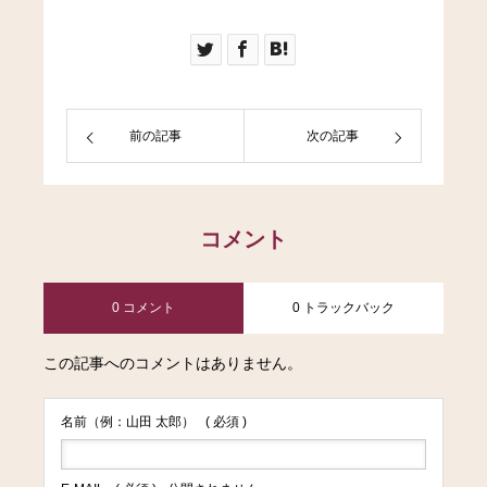
前の記事
次の記事
コメント
0 コメント
0 トラックバック
この記事へのコメントはありません。
名前（例：山田 太郎）
( 必須 )