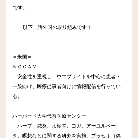
です。
料金
アクセス
以下、諸外国の取り組みです！
ブログ
＝米国＝
リンク
ＮＣＣＡＭ
気診の学校
安全性を重視し、ウエブサイトを中心に患者・
一般向け、医療従事者向けに情報配信を行ってい
る。
ハーバード大学代替医療センター
ハーブ、鍼灸、太極拳、ヨガ、アーユルベー
ダ、瞑想などに関する研究を実施。
プラセボ（偽