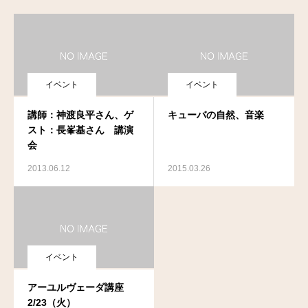
イベント
イベント
講師：神渡良平さん、ゲ
キューバの自然、音楽
スト：⻑峯基さん 講演
会
2013.06.12
2015.03.26
イベント
アーユルヴェーダ講座
2/23（火）