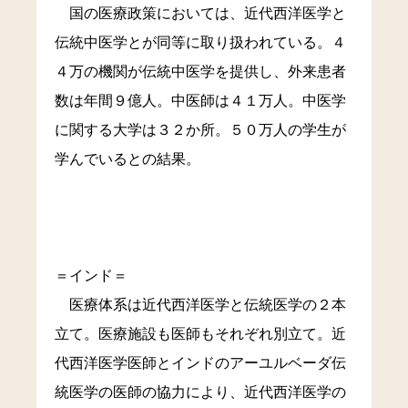
国の医療政策においては、近代西洋医学と
伝統中医学とが同等に取り扱われている。４
４万の機関が伝統中医学を提供し、外来患者
数は年間９億人。中医師は４１万人。中医学
に関する大学は３２か所。５０万人の学生が
学んでいるとの結果。
＝インド＝
医療体系は近代西洋医学と伝統医学の２本
立て。医療施設も医師もそれぞれ別立て。近
代西洋医学医師とインドのアーユルベーダ伝
統医学の医師の協力により、近代西洋医学の