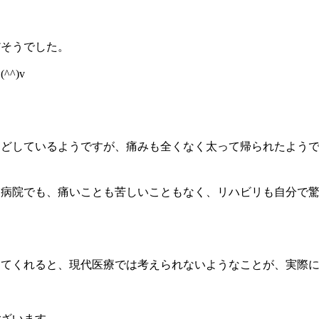
そうでした。
て
(^^)v
どしているようですが、痛みも全くなく太って帰られたよう
。
病院でも、痛いことも苦しいこともなく、リハビリも自分で
てくれると、現代医療では考えられないようなことが、実際に
ございます。