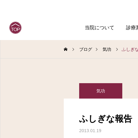
当院について
診療
ブログ
気功
ふしぎ
気功
ふしぎな報告
2013.01.19