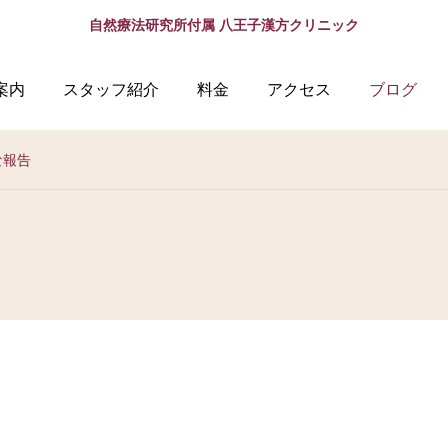
自然療法研究所付属 八王子漢方クリニック
案内
スタッフ紹介
料金
アクセス
ブログ
な報告