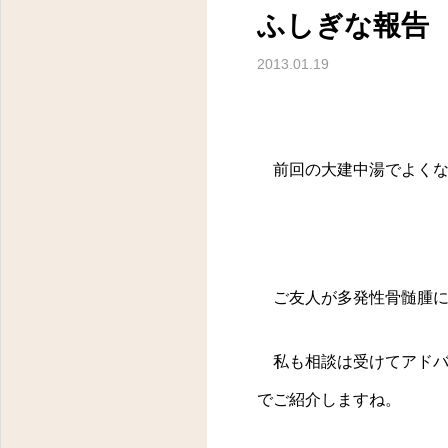
ふしぎな報告
2013.01.19
前回の大建中湯でよくな
ご友人が多発性骨髄腫に
私も相談は受けてアドバ
でご紹介しますね。