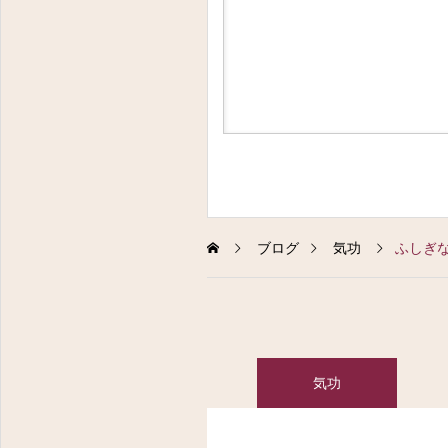
ブログ
気功
ふしぎ
気功