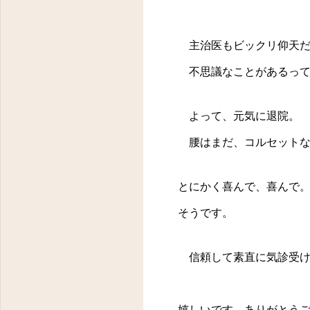
主治医もビックリ仰天だ
不思議なことがあるっ
よって、元気に退院。
腰はまだ、コルセットな
とにかく喜んで、喜んで
そうです。
信頼して素直に気診受け
嬉しいです。ありがとう