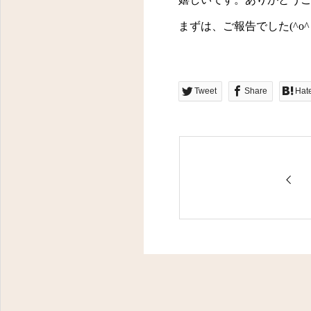
まずは、ご報告でした
(^o^
Tweet
Share
Hat