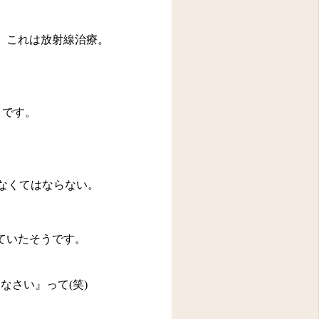
、これは放射線治療。
うです。
なくてはならない。
ていたそうです。
なさい』って
(
笑
)