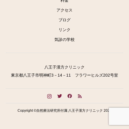
料金
アクセス
ブログ
リンク
気診の学校
八王子漢方クリニック
東京都八王子市明神町3－14－11 フラワーヒルズ202号室
Copyright ©自然療法研究所付属 八王子漢方クリニック 2023