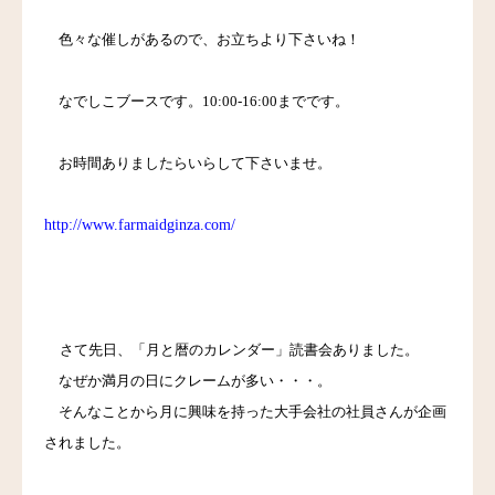
色々な催しがあるので、お立ちより下さいね！
料金
アクセス
なでしこブースです。
10:00-16:00
までです。
ブログ
お時間ありましたらいらして下さいませ。
リンク
http://www.farmaidginza.com/
気診の学校
さて先日、「月と暦のカレンダー」読書会ありました。
なぜか満月の日にクレームが多い・・・。
そんなことから月に興味を持った大手会社の社員さんが企画
されました。