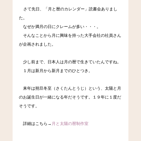
さて先日、「月と暦のカレンダー」読書会ありまし
た。
なぜか満月の日にクレームが多い・・・。
そんなことから月に興味を持った大手会社の社員さん
が企画されました。
少し前まで、日本人は月の暦で生きていたんですね。
１月は新月から新月までのひとつき。
来年は朔旦冬至（さくたんとうじ）という、太陽と月
のお誕生日が一緒になる年だそうです。
１９年に１度だ
そうです。
詳細はこちら→
月と太陽の暦制作室