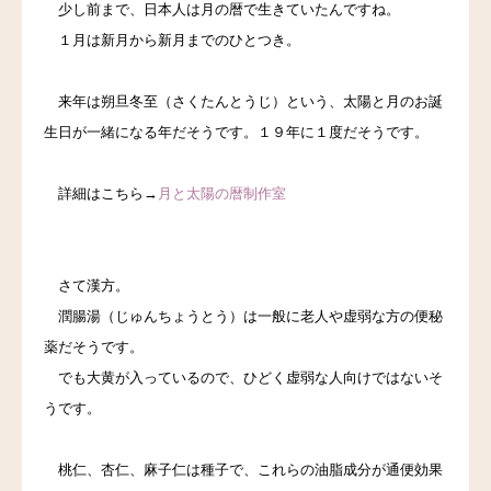
少し前まで、日本人は月の暦で生きていたんですね。
１月は新月から新月までのひとつき。
来年は朔旦冬至（さくたんとうじ）という、太陽と月のお誕
生日が一緒になる年だそうです。
１９年に１度だそうです。
詳細はこちら→
月と太陽の暦制作室
さて漢方。
潤腸湯（じゅんちょうとう）は一般に老人や虚弱な方の便秘
薬だそうです。
でも大黄が入っているので、ひどく虚弱な人向けではないそ
うです。
桃仁、杏仁、麻子仁は種子で、これらの油脂成分が通便効果