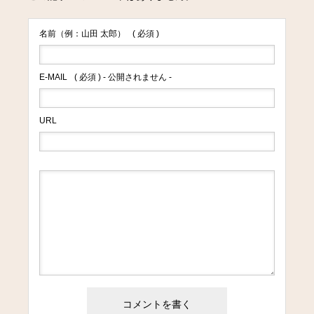
名前（例：山田 太郎）
( 必須 )
E-MAIL
( 必須 ) - 公開されません -
URL