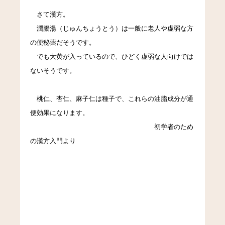
さて漢方。
潤腸湯（じゅんちょうとう）は一般に老人や虚弱な方
の便秘薬だそうです。
でも大黄が入っているので、ひどく虚弱な人向けでは
ないそうです。
桃仁、杏仁、麻子仁は種子で、これらの油脂成分が通
便効果になります。
初学者のため
の漢方入門より