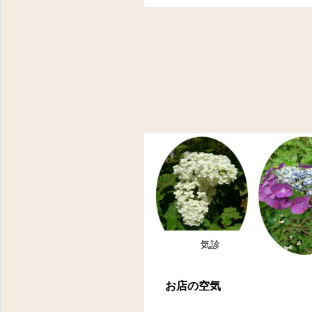
気診
お店の空気