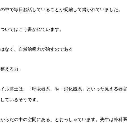
療の中で毎日お話していることが凝縮して書かれていました。
についてはこう書かれています。
ではなく、自然治癒力が治すのである
を整える力」
ワイル博士は、「呼吸器系」や「消化器系」といった見える器
張しているそうです。
「からだの中の空間にある」とおっしゃています。先生は外科