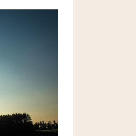
アクセス
問診表