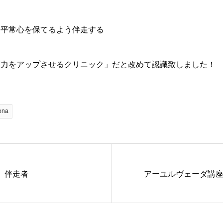
に平常心を保てるよう伴走する
癒力をアップさせるクリニック」だと改めて認識致しました！
ena
伴走者
アーユルヴェーダ講座 