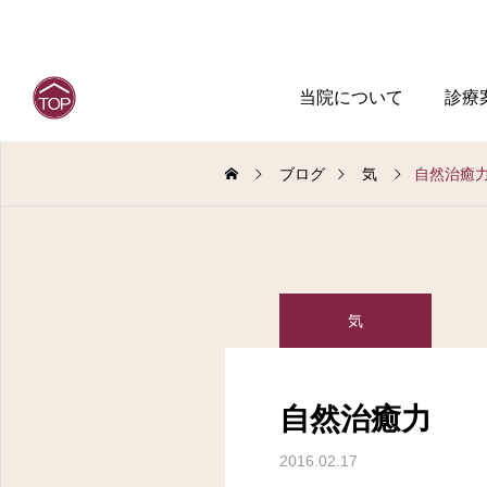
当院について
診療
ブログ
気
自然治癒
気
自然治癒力
2016.02.17