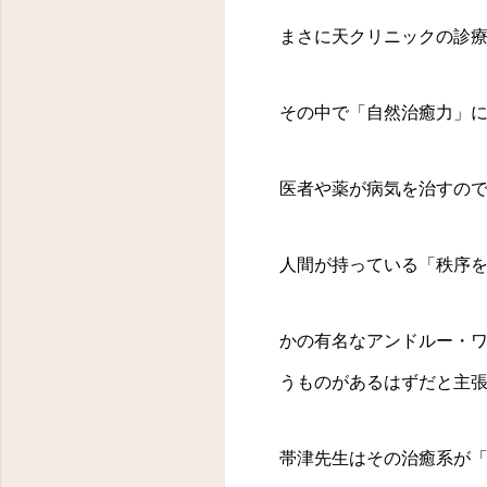
まさに天クリニックの診
その中で「自然治癒力」
医者や薬が病気を治すの
人間が持っている「秩序
かの有名なアンドルー・
うものがあるはずだと主
帯津先生はその治癒系が