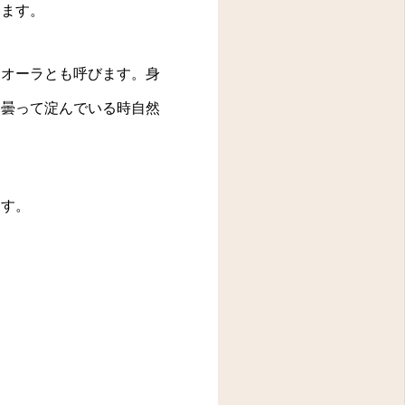
います。
名オーラとも呼びます。身
、曇って淀んでいる時自然
ます。