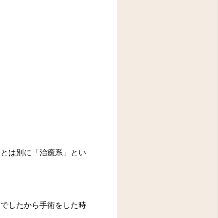
官とは別に「治癒系」とい
医でしたから手術をした時