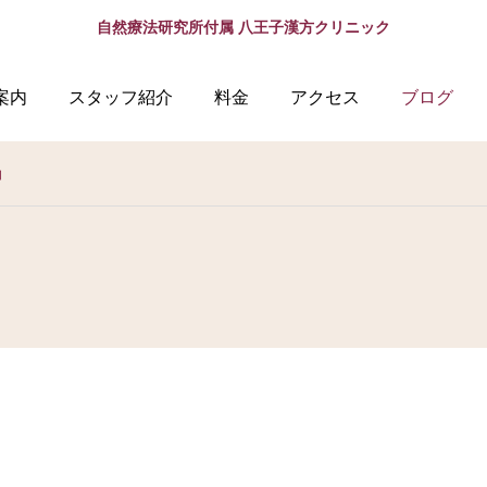
自然療法研究所付属 八王子漢方クリニック
案内
スタッフ紹介
料金
アクセス
ブログ
力