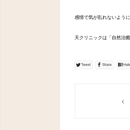
感情で気が乱れないよう
天クリニックは「自然治
Tweet
Share
Hat