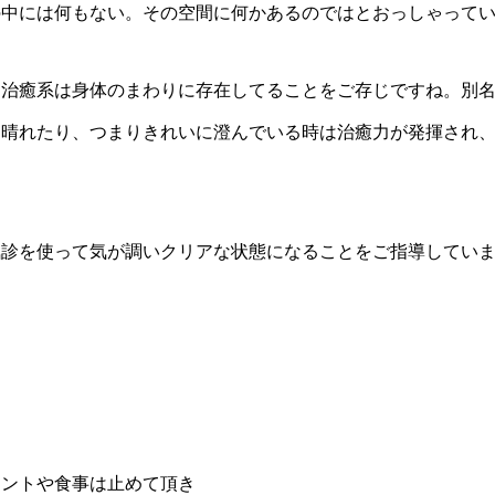
の中には何もない。その空間に何かあるのではとおっしゃって
て治癒系は身体のまわりに存在してることをご存じですね。別
り晴れたり、つまりきれいに澄んでいる時は治癒力が発揮され
。
気診を使って気が調いクリアな状態になることをご指導してい
て
メントや食事は止めて頂き